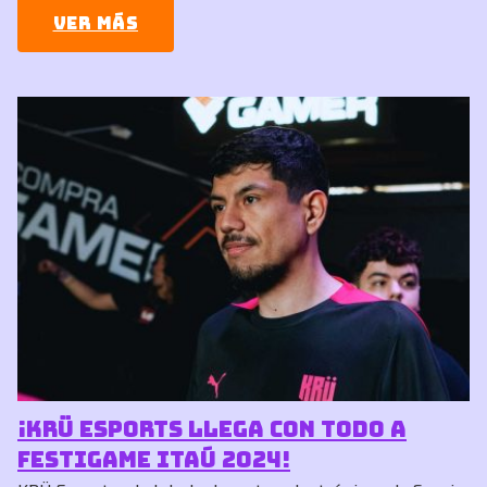
Ver más
¡KRÜ Esports llega con todo a
FestiGame Itaú 2024!