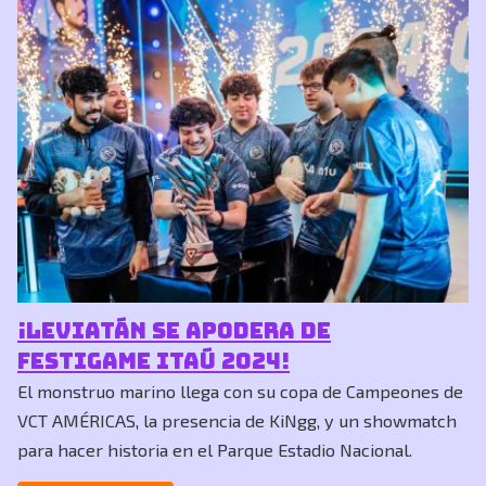
¡Leviatán se apodera de
FestiGame Itaú 2024!
El monstruo marino llega con su copa de Campeones de
VCT AMÉRICAS, la presencia de KiNgg, y un showmatch
para hacer historia en el Parque Estadio Nacional.