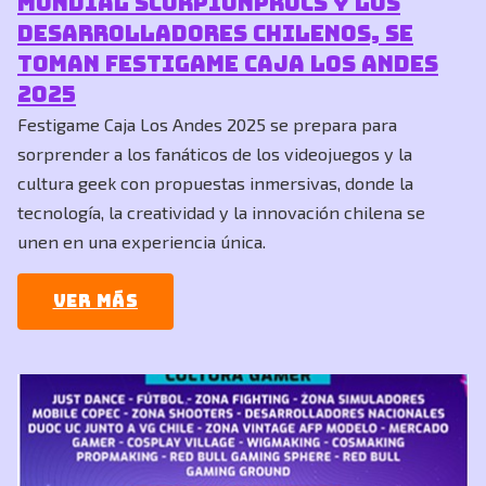
mundial ScorpionProcs y los
desarrolladores chilenos, se
toman Festigame Caja Los Andes
2025
Festigame Caja Los Andes 2025 se prepara para
sorprender a los fanáticos de los videojuegos y la
cultura geek con propuestas inmersivas, donde la
tecnología, la creatividad y la innovación chilena se
unen en una experiencia única.
Ver más