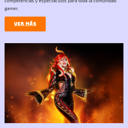
competencias y espectáculos para toda la comunidad
gamer.
Ver más