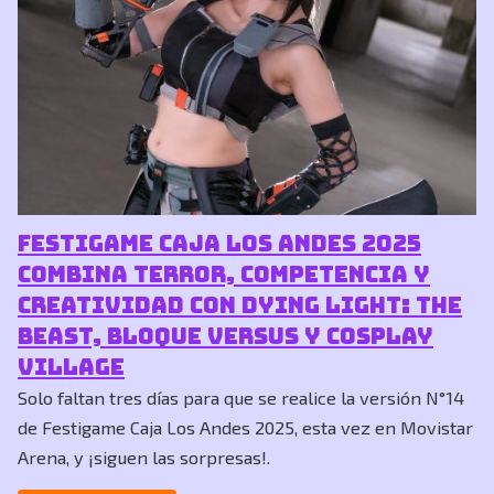
Festigame Caja Los Andes 2025
combina terror, competencia y
creatividad con Dying Light: The
Beast, Bloque Versus y Cosplay
Village
Solo faltan tres días para que se realice la versión N°14
de Festigame Caja Los Andes 2025, esta vez en Movistar
Arena, y ¡siguen las sorpresas!.