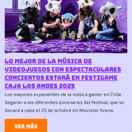
Lo mejor de la música de
videojuegos con espectaculares
conciertos estará en Festigame
Caja Los Andes 2025
Los mayores exponentes de la música gamer en Chile
llegarán a los diferentes escenarios del festival, que se
llevará a cabo el 25 de octubre en Movistar Arena.
Ver más