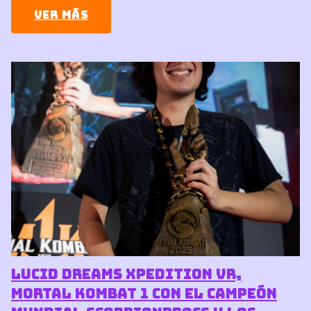
Ver más
Lucid Dreams XPEDITION VR,
Mortal Kombat 1 con el campeón