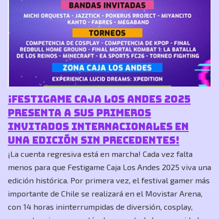
¡Festigame Caja Los Andes 2025
presenta a sus primeros
invitados internacionales en
una edición sin precedentes!
¡La cuenta regresiva está en marcha! Cada vez falta
menos para que Festigame Caja Los Andes 2025 viva una
edición histórica. Por primera vez, el festival gamer más
importante de Chile se realizará en el Movistar Arena,
con 14 horas ininterrumpidas de diversión, cosplay,