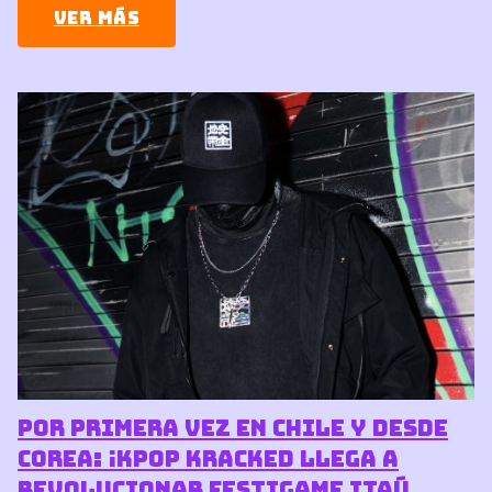
Ver más
Por primera vez en Chile y desde
Corea: ¡KPOP KRACKED llega a
revolucionar Festigame Itaú