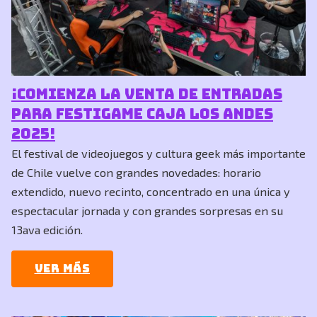
¡COMIENZA LA VENTA DE ENTRADAS
PARA FESTIGAME CAJA LOS ANDES
2025!
El festival de videojuegos y cultura geek más importante
de Chile vuelve con grandes novedades: horario
extendido, nuevo recinto, concentrado en una única y
espectacular jornada y con grandes sorpresas en su
13ava edición.
Ver más