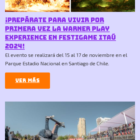
¡Prepárate para vivir por
primera vez la Warner Play
Experience en Festigame Itaú
2024!
El evento se realizará del 15 al 17 de noviembre en el
Parque Estadio Nacional en Santiago de Chile.
Ver más