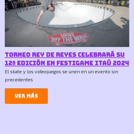
Torneo Rey de Reyes celebrará su
12ª edición en FestiGame Itaú 2024
El skate y los videojuegos se unen en un evento sin
precedentes
Ver más