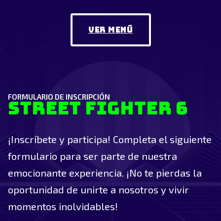
Ver Menú
FORMULARIO DE INSCRIPCIÓN
Street Fighter 6
¡Inscríbete y participa! Completa el siguiente
formulario para ser parte de nuestra
emocionante experiencia. ¡No te pierdas la
oportunidad de unirte a nosotros y vivir
momentos inolvidables!