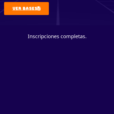
Ver Bases