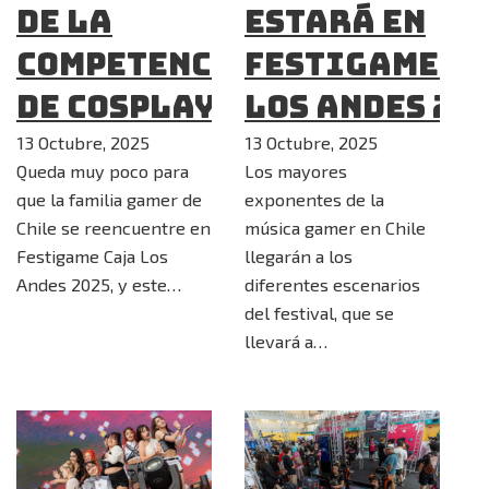
DE LA
estará en
COMPETENCIA
Festigame C
DE COSPLAY!
Los Andes 20
13 Octubre, 2025
13 Octubre, 2025
Queda muy poco para
Los mayores
que la familia gamer de
exponentes de la
Chile se reencuentre en
música gamer en Chile
Festigame Caja Los
llegarán a los
Andes 2025, y este…
diferentes escenarios
del festival, que se
llevará a…