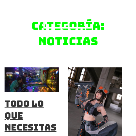
Ver Menú
Categoría:
Noticias
Todo lo
que
necesitas