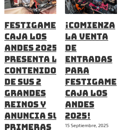
Festigame
¡COMIENZA
Caja Los
LA VENTA
Andes 2025
DE
presenta los
ENTRADAS
contenidos
PARA
de sus 2
FESTIGAME
grandes
CAJA LOS
Reinos y
ANDES
anuncia sus
2025!
primeras
15 Septiembre, 2025