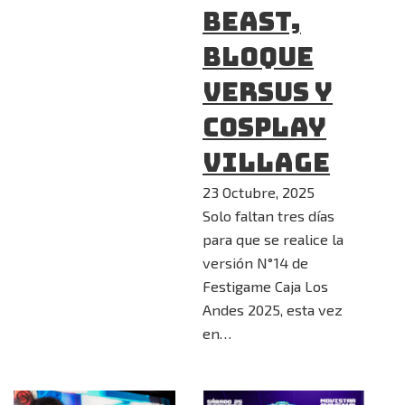
Beast,
Bloque
Versus y
Cosplay
Village
23 Octubre, 2025
Solo faltan tres días
para que se realice la
versión N°14 de
Festigame Caja Los
Andes 2025, esta vez
en…